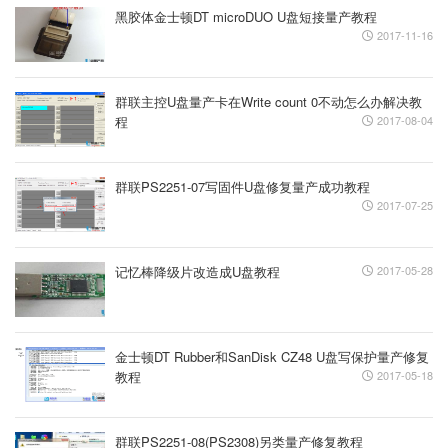
黑胶体金士顿DT microDUO U盘短接量产教程
2017-11-16
群联主控U盘量产卡在Write count 0不动怎么办解决教
程
2017-08-04
群联PS2251-07写固件U盘修复量产成功教程
2017-07-25
记忆棒降级片改造成U盘教程
2017-05-28
金士顿DT Rubber和SanDisk CZ48 U盘写保护量产修复
教程
2017-05-18
群联PS2251-08(PS2308)另类量产修复教程