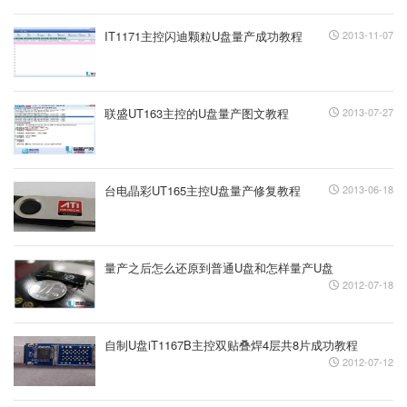
IT1171主控闪迪颗粒U盘量产成功教程
2013-11-07
联盛UT163主控的U盘量产图文教程
2013-07-27
台电晶彩UT165主控U盘量产修复教程
2013-06-18
量产之后怎么还原到普通U盘和怎样量产U盘
2012-07-18
自制U盘iT1167B主控双贴叠焊4层共8片成功教程
2012-07-12