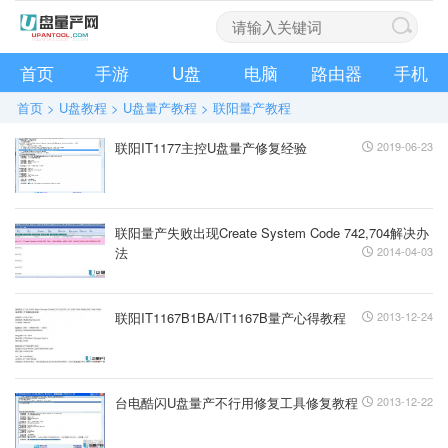
首页
手游
U盘
电脑
路由器
手机
首页
>
U盘教程
>
U盘量产教程
>
联阳量产教程
联阳IT1177主控U盘量产修复经验
2019-06-23
联阳量产失败出现Create System Code 742,704解决办
法
2014-04-03
联阳IT1167B1BA/IT1167B量产心得教程
2013-12-24
台电酷闪U盘量产不行用修复工具修复教程
2013-12-22