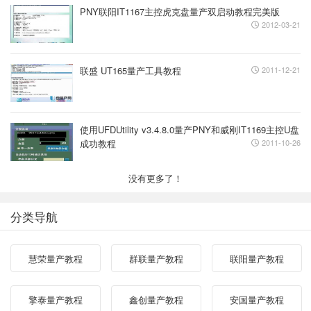
PNY联阳IT1167主控虎克盘量产双启动教程完美版
2012-03-21
联盛 UT165量产工具教程
2011-12-21
使用UFDUtility v3.4.8.0量产PNY和威刚IT1169主控U盘
成功教程
2011-10-26
没有更多了！
分类导航
慧荣量产教程
群联量产教程
联阳量产教程
擎泰量产教程
鑫创量产教程
安国量产教程