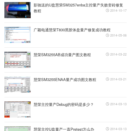
影驰送的U盘慧荣SM3257enba主控量产失败变砖修复
教程
2014-10-17
广颖电通慧荣T830黑胶体盘量产修复成功教程
2014-05-06
慧荣SM3255AB成功量产图文教程
2014-03-22
慧荣SM3255ENAA量产成功图文教程
2014-03-21
慧荣主控量产Debug的密码是多少？
2014-03-13
慧荣主控U盘量产一直Pretest怎么办
2014-03-13