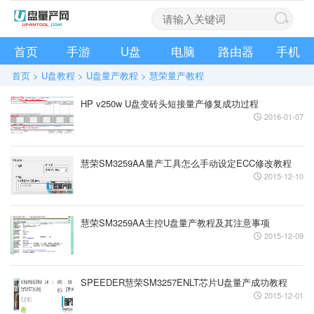
首页
手游
U盘
电脑
路由器
手机
首页
>
U盘教程
>
U盘量产教程
>
慧荣量产教程
HP v250w U盘变砖头短接量产修复成功过程
2016-01-07
慧荣SM3259AA量产工具怎么手动设定ECC修改教程
2015-12-10
慧荣SM3259AA主控U盘量产教程及其注意事项
2015-12-09
SPEEDER慧荣SM3257ENLT芯片U盘量产成功教程
2015-12-01