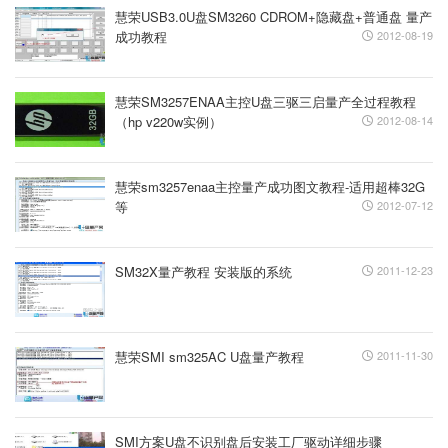
慧荣USB3.0U盘SM3260 CDROM+隐藏盘+普通盘 量产
成功教程
2012-08-19
慧荣SM3257ENAA主控U盘三驱三启量产全过程教程
（hp v220w实例）
2012-08-14
慧荣sm3257enaa主控量产成功图文教程-适用超棒32G
等
2012-07-12
SM32X量产教程 安装版的系统
2011-12-23
慧荣SMI sm325AC U盘量产教程
2011-11-30
SMI方案U盘不识别盘后安装工厂驱动详细步骤