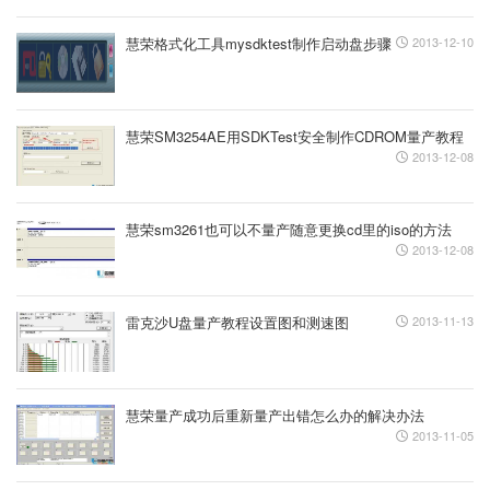
慧荣格式化工具mysdktest制作启动盘步骤
2013-12-10
慧荣SM3254AE用SDKTest安全制作CDROM量产教程
2013-12-08
慧荣sm3261也可以不量产随意更换cd里的iso的方法
2013-12-08
雷克沙U盘量产教程设置图和测速图
2013-11-13
慧荣量产成功后重新量产出错怎么办的解决办法
2013-11-05