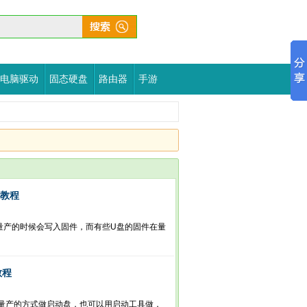
电脑驱动
固态硬盘
路由器
手游
P教程
量产的时候会写入固件，而有些U盘的固件在量
教程
量产的方式做启动盘，也可以用启动工具做，