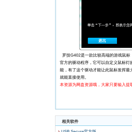
罗技G402是一款比较高端的游戏鼠
官方的驱动程序，它可以自定义鼠标灯
能，有了这个驱动才能让此鼠标发挥最大的性
就能直接使用。
本资源为网盘资源哦，大家只要输入提取
相关软件
USB Secure官方版