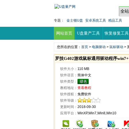
专题：
金士顿U盘
安卓系统工具
精品工具
网站首页
U盘量产工具
恢复修复工具
您所在的位置：
首页
>
电脑驱动
>
鼠标驱动
> 
罗技G402游戏鼠标通用驱动程序win7+
软件大小：
110 MB
软件语言：
简体中文
软件类型：
教程地址：
查看教程
软件授权：
免费软件
软件等级：
更新时间：
2018-09-30
应用平台：
WinXP,Win7,Win8,Win10