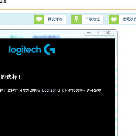
网友评论
下载地址
收藏该