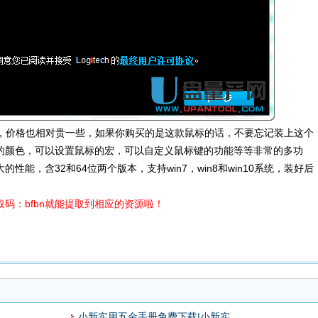
标，价格也相对贵一些，如果你购买的是这款鼠标的话，不要忘记装上这个
的颜色，可以设置鼠标的宏，可以自定义鼠标键的功能等等非常的多功
能，含32和64位两个版本，支持win7，win8和win10系统，装好后
码：bfbn就能提取到相应的资源啦！
小新实用五金手册免费下载|小新实