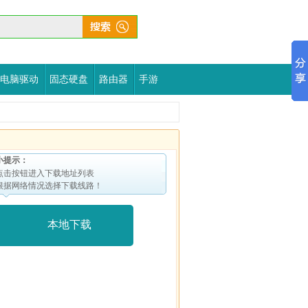
电脑驱动
固态硬盘
路由器
手游
小提示：
点击按钮进入下载地址列表
根据网络情况选择下载线路！
本地下载