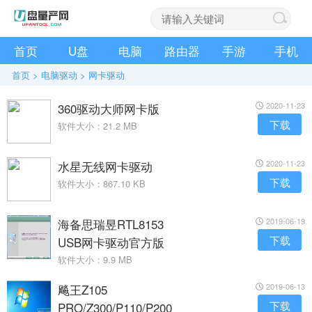
首页
U盘
电脑
路由器
手游
手机
首页
>
电脑驱动
>
网卡驱动
360驱动大师网卡版
2020-11-23
下载
软件大小：21.2 MB
水星无线网卡驱动
2020-11-23
下载
软件大小：867.10 KB
海备思瑞昱RTL8153
2019-06-19
下载
USB网卡驱动官方版
软件大小：9.9 MB
飚王Z105
2019-06-13
下载
PRO/Z300/P110/P200