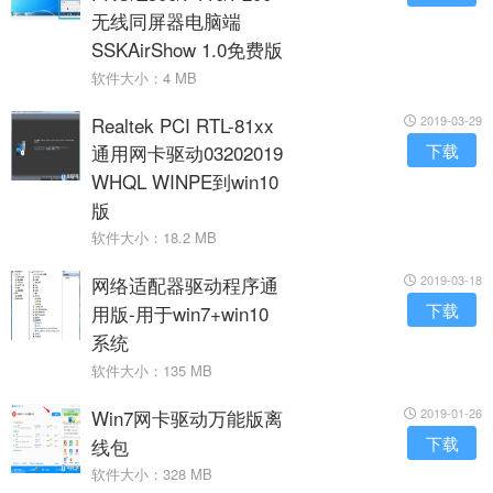
无线同屏器电脑端
SSKAirShow 1.0免费版
软件大小：4 MB
Realtek PCI RTL-81xx
2019-03-29
通用网卡驱动03202019
下载
WHQL WINPE到win10
版
软件大小：18.2 MB
网络适配器驱动程序通
2019-03-18
下载
用版-用于win7+win10
系统
软件大小：135 MB
Win7网卡驱动万能版离
2019-01-26
下载
线包
软件大小：328 MB