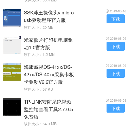
SSK飚王摄像头vimicro
2019-06-16
下载
usb驱动程序官方版
软件大小：20 MB
米家照片打印机电脑驱
2019-06-09
下载
动1.0官方版
软件大小：1.2 MB
海康威视DS-41xx/DS-
2019-06-09
下载
42xx/DS-40xx采集卡板
卡驱动V2.2官方版
软件大小：57 KB
TP-LINK安防系统视频
2019-06-08
下载
监控端查看工具2.7.0.5
免费版
软件大小：64.3 MB