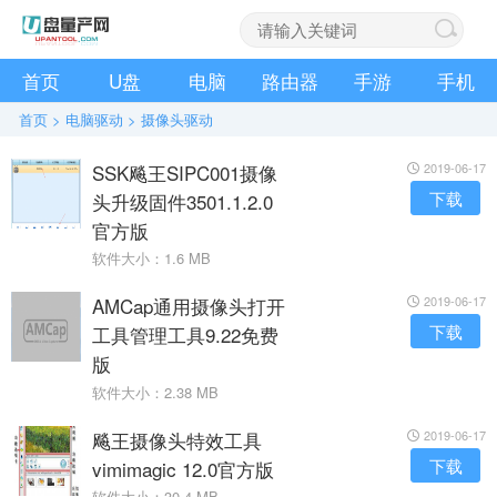
首页
U盘
电脑
路由器
手游
手机
首页
>
电脑驱动
>
摄像头驱动
SSK飚王SIPC001摄像
2019-06-17
下载
头升级固件3501.1.2.0
官方版
软件大小：1.6 MB
AMCap通用摄像头打开
2019-06-17
下载
工具管理工具9.22免费
版
软件大小：2.38 MB
飚王摄像头特效工具
2019-06-17
下载
vimimagic 12.0官方版
软件大小：30.4 MB