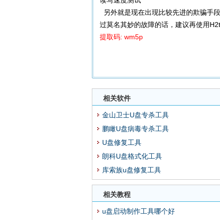
读写速度测试
另外就是现在出现比较先进的欺骗手段
过莫名其妙的故障的话，建议再使用H2t
提取码: wm5p
相关软件
金山卫士U盘专杀工具
鹏瞰U盘病毒专杀工具
U盘修复工具
朗科U盘格式化工具
库索族u盘修复工具
相关教程
u盘启动制作工具哪个好