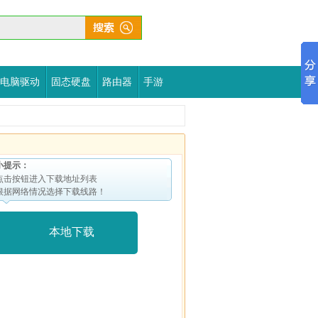
电脑驱动
固态硬盘
路由器
手游
小提示：
点击按钮进入下载地址列表
根据网络情况选择下载线路！
本地下载