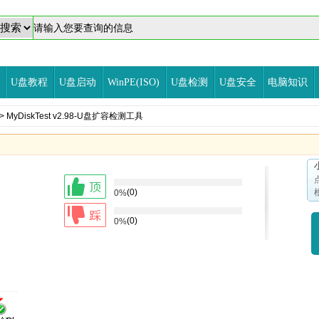
U盘教程
U盘启动
WinPE(ISO)
U盘检测
U盘安全
电脑知识
> MyDiskTest v2.98-U盘扩容检测工具
(0)
0%
(0)
0%