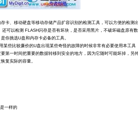
CF卡、内存卡、移动硬盘等移动存储产品扩容识别的检测工具，可以方便的检测
还可以检测 FLASH闪存是否有坏块，是否采用黑片，不破坏磁盘原有数
。是你挑选U盘和内存卡必备的工具。
用某些比较廉价的U盘出现某些奇怪的故障的时候非常有必要使用本工具
定要第一时间把重要的数据转移到安全的地方，因为它随时可能坏掉，另
复恢复实际的容量。
3是一样的