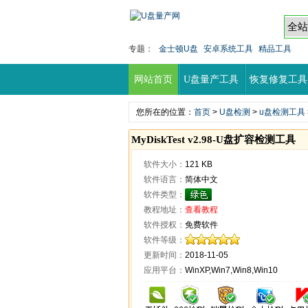
专题：
金士顿U盘
安卓系统工具
精品工具
网站首页
U盘量产工具
恢复修复工具
您所在的位置：
首页
>
U盘检测
>
u盘检测工具
MyDiskTest v2.98-U盘扩容检测工具
软件大小：
121 KB
软件语言：
简体中文
软件类型：
教程地址：
查看教程
软件授权：
免费软件
软件等级：
更新时间：
2018-11-05
应用平台：
WinXP,Win7,Win8,Win10