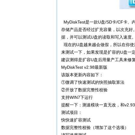
MyDiskTest是一款U盘/SD卡/
存储产品是否经过扩充容量，以次充好。
据，并可以测试U盘的读取和写入速度
现在的U盘越来越会做假，所以在你使
来测试一下，如果发现是扩容的U盘一
建议测得是扩容U盘后用量产工具来修
MyDiskTest v2.98最新版
该版本更新内容如下：
①微调了快速测试的快照抽取算法
②开放了数据完整性校验
支持WIN7下运行
提醒一下：测速模块一直无改，和v2.9
测试项目：
快快速扩容测试
数据完整性校验（增加了这个选项）