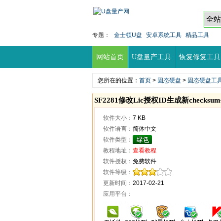
专题：
金士顿U盘
安卓系统工具
精品工具
网站首页
U盘量产工具
恢复修复工具
您所在的位置：
首页
>
固态硬盘
>
固态硬盘工
SF2281修改Lic授权ID生成新checks
软件大小：
7 KB
软件语言：
简体中文
软件类型：
教程地址：
查看教程
软件授权：
免费软件
软件等级：
更新时间：
2017-02-21
应用平台：