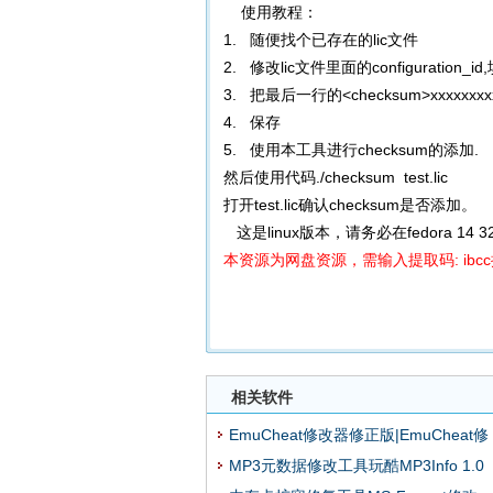
使用教程：
1. 随便找个已存在的lic文件
2. 修改lic文件里面的configuration_
3. 把最后一行的<checksum>xxxxxxxxxx
4. 保存
5. 使用本工具进行checksum的添加.
然后使用代码./checksum test.lic
打开test.lic确认checksum是否添加。
这是linux版本，请务必在fedora 14
本资源为网盘资源，需输入提取码: ibc
相关软件
EmuCheat修改器修正版|EmuCheat修
MP3元数据修改工具玩酷MP3Info 1.0