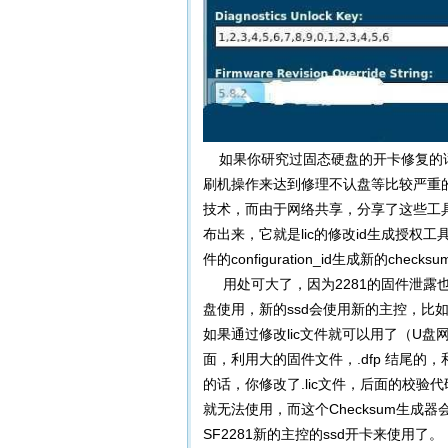
如果你研究过固态硬盘的开卡修复的话，
刷机操作来达到修理不认盘等比较严重
技术，而由于网络共享，分享了这些工具
布出来，它就是lic的修改id生成授权工
件的configuration_id生成新的c
用处可大了，因为2281的固件泄露也
盘使用，新的ssd会使用新的主控，比如
如果通过修改lic文件就可以用了（U盘网是
面，利用大的固件文件，.dfp 结尾的
的话，你修改了.lic文件，后面的校验
就无法使用，而这个Checksum生成器会
SF2281新的主控的ssd开卡来使用了。