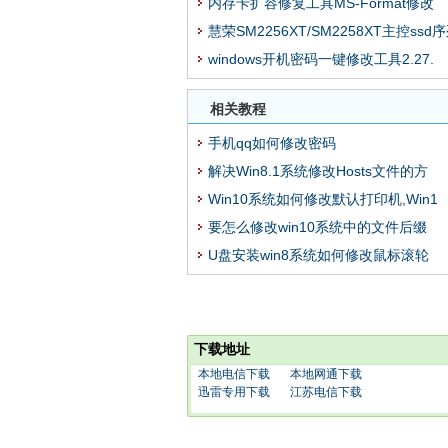
内存卡扩容修复工具MS-Format修改
慧荣SM2256XT/SM2258XT主控ssd
windows开机密码一键修改工具2.27.
相关教程
手机qq如何修改密码
解决Win8.1系统修改Hosts文件的方
Win10系统如何修改默认打印机,Win1
要怎么修改win10系统中的文件后缀
U盘安装win8系统如何修改鼠标滚轮
下载地址
本地电信下载
本地网通下载
迅雷专用下载
江苏电信下载