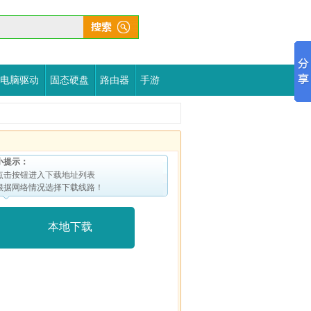
电脑驱动
固态硬盘
路由器
手游
小提示：
点击按钮进入下载地址列表
根据网络情况选择下载线路！
本地下载