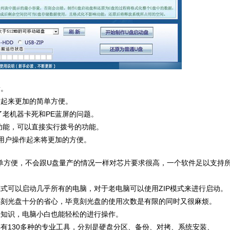
新。
作起来更加的简单方便。
了老机器卡死和PE蓝屏的问题。
功能，可以直接实行拨号的功能。
，用户操作起来将更加的方便。
简单方便，不会跟U盘量产的情况一样对芯片要求很高，一个软件足以支持
式可以启动几乎所有的电脑，对于老电脑可以使用ZIP模式来进行启动。
要刻光盘十分的省心，毕竟刻光盘的使用次数是有限的同时又很麻烦。
业知识，电脑小白也能轻松的进行操作。
有130多种的专业工具，分别是硬盘分区、备份、对拷、系统安装、