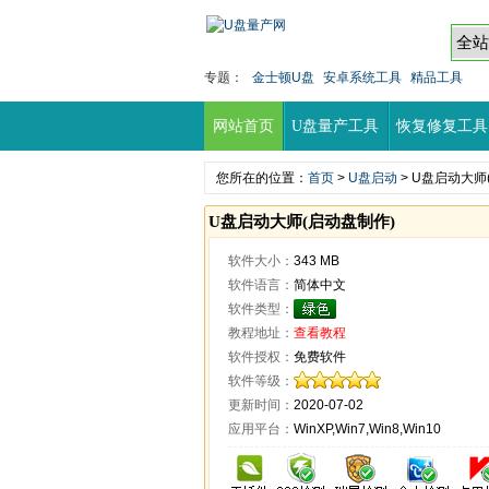
专题：
金士顿U盘
安卓系统工具
精品工具
网站首页
U盘量产工具
恢复修复工具
您所在的位置：
首页
>
U盘启动
> U盘启动大师
U盘启动大师(启动盘制作)
软件大小：
343 MB
软件语言：
简体中文
软件类型：
教程地址：
查看教程
软件授权：
免费软件
软件等级：
更新时间：
2020-07-02
应用平台：
WinXP,Win7,Win8,Win10