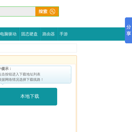
电脑驱动
固态硬盘
路由器
手游
小提示：
点击按钮进入下载地址列表
根据网络情况选择下载线路！
本地下载