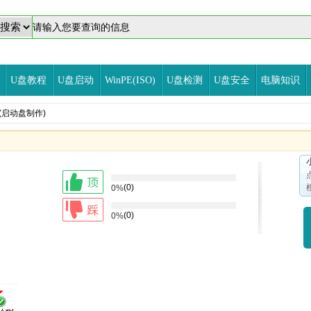
U盘教程
U盘启动
WinPE(ISO)
U盘检测
U盘安全
电脑知识
(启动盘制作)
(0)
0%
(0)
0%