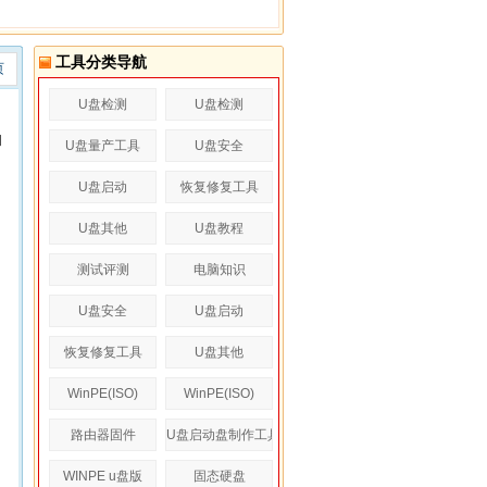
工具分类导航
页
U盘检测
U盘检测
和
U盘量产工具
U盘安全
U盘启动
恢复修复工具
U盘其他
U盘教程
测试评测
电脑知识
U盘安全
U盘启动
恢复修复工具
U盘其他
WinPE(ISO)
WinPE(ISO)
路由器固件
U盘启动盘制作工具
WINPE u盘版
固态硬盘