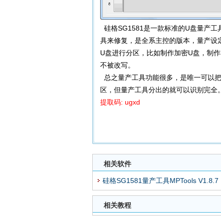
硅格SG1581是一款标准的U盘量产
具来修复，是全系主控的版本，量产设
U盘进行分区，比如制作加密U盘，制作a
不被改写。
总之量产工具功能很多，是唯一可以把
区，但量产工具分出的就可以识别完全
提取码: ugxd
相关软件
硅格SG1581量产工具MPTools V1.8.7
相关教程