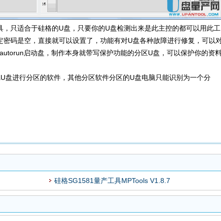
工具，只适合于硅格的U盘，只要你的U盘检测出来是此主控的都可以用此工
定密码是空，直接就可以设置了，功能有对U盘各种故障进行修复，可以
utorun启动盘，制作本身就带写保护功能的分区U盘，可以保护你的资
U盘进行分区的软件，其他分区软件分区的U盘电脑只能识别为一个分
。
硅格SG1581量产工具MPTools V1.8.7