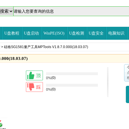
U盘教程
U盘启动
WinPE(ISO)
U盘检测
U盘安全
电脑知识
控
> 硅格SG1581量产工具MPTools V1.8.7.0.000(18.03.07)
00(18.03.07)
(0)
0%
(0)
0%