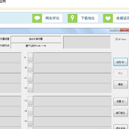
网友评论
下载地址
收藏该