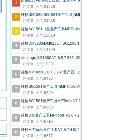
DM8235PM主控U盘量产工具MPTool 21042-00.04(V017)版
好评:
0
人气:
31926
硅格SG1580/SG1581量产工具(I)MPTools V1.8.6.1.778（16.05.09）
好评:
0
人气:
24845
对
硅格SG1581 U盘量产工具MPTools V1.8.7.5.533(18.07.27)版
料
好评:
0
人气:
16018
硅格DM8233/DM8235、SG1580/1581量产工具MPTools V1.8.6.0.888
好评:
0
人气:
14729
silicongo SG1580 V1.8.5.7.536_20150221量产工具
好评:
0
人气:
10301
硅格MPTools 1.8.7.3.767量产器（20180601）
好评:
0
人气:
9436
硅格SG1581量产工具(I)MPTools V1.8.6.1.333_160224
好评:
0
人气:
8349
硅格SG1581量产工具MPTools V1.8.7.5.212绿色版
好评:
0
人气:
6863
硅格U盘量产工具MPTools V1.8.7.2.702（180504）
好评:
0
人气:
6719
硅格MPTools量产工具V1.8.7.4.954 180711中文版
好评:
0
人气:
6677