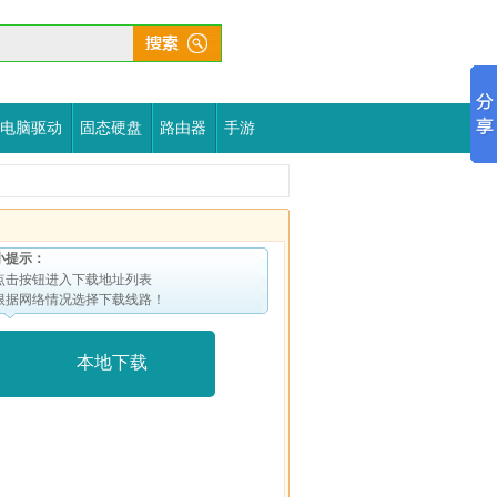
电脑驱动
固态硬盘
路由器
手游
小提示：
点击按钮进入下载地址列表
根据网络情况选择下载线路！
本地下载