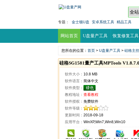
专题：
金士顿U盘
安卓系统工具
精品工具
网站首页
U盘量产工具
恢复修复工具
您所在的位置：
首页
>
U盘量产工具
>
硅格主
硅格SG1581量产工具MPTools V1.8.7.0.0
软件大小：
10.8 MB
软件语言：
简体中文
软件类型：
教程地址：
查看教程
软件授权：
免费软件
软件等级：
更新时间：
2018-09-18
应用平台：
WinXP,Win7,Win8,Win10