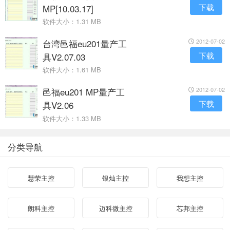
下载
MP[10.03.17]
软件大小：1.31 MB
台湾邑福eu201量产工
2012-07-02
下载
具V2.07.03
软件大小：1.61 MB
邑福eu201 MP量产工
2012-07-02
下载
具V2.06
软件大小：1.33 MB
分类导航
慧荣主控
银灿主控
我想主控
朗科主控
迈科微主控
芯邦主控