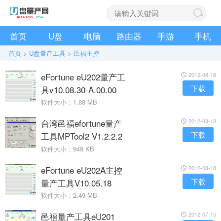
首页
U盘
电脑
路由器
手游
手机
首页
>
U盘量产工具
>
邑福主控
eFortune eU202量产工
2012-08-18
下载
具v10.08.30-A.00.00
软件大小：1.88 MB
台湾邑福efortune量产
2012-08-18
下载
工具MPTool2 V1.2.2.2
软件大小：948 KB
eFortune eU202A主控
2012-08-18
下载
量产工具V10.05.18
软件大小：2.49 MB
邑福量产工具eU201
2012-07-15