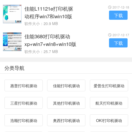
佳能L11121e打印机驱
2017-12-18
下载
动程序win7和win10版
软件大小：20.9 MB
佳能3680打印机驱动
2017-12-17
下载
xp+win7+win8+win10版
软件大小：25.7 MB
分类导航
惠普打印机驱动
佳能打印机驱动
爱普生打印机驱动
三星打印机驱动
其他打印机驱动
航天打印机驱动
浩顺打印机驱动
奥西打印机驱动
OKI打印机驱动