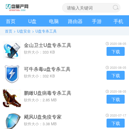
首页
U盘
电脑
路由器
手游
手机
首页
>
U盘安全
>
U盘专杀工具
金山卫士U盘专杀工具
2020-08-05
下载
软件大小：333 KB
可牛杀毒u盘专杀工具
2020-08-05
下载
软件大小：332 KB
鹏瞰U盘病毒专杀工具
2020-08-05
下载
软件大小：2.85 MB
飓风U盘免疫专家
2020-07-17
下载
软件大小：3.38 MB