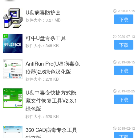
U盘病毒防护盒
2020-07-15
下载
软件大小：3.27 MB
可牛U盘专杀工具
2020-07-13
下载
软件大小：348 KB
AntiRun Pro(U盘病毒免
2019-06-15
下载
疫器)2.6绿色汉化版
软件大小：270 KB
U盘中毒变快捷方式隐
2019-02-25
下载
藏文件恢复工具V2.3.1
绿色版
软件大小：520 KB
360 CAD病毒专杀工具
2019-02-12
下载
独立版