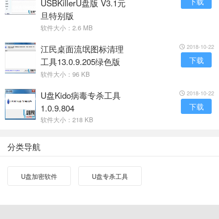
下载
USBKillerU盘版 V3.1元
旦特别版
软件大小：2.6 MB
江民桌面流氓图标清理
2018-10-22
下载
工具13.0.9.205绿色版
软件大小：96 KB
U盘Kido病毒专杀工具
2018-10-22
下载
1.0.9.804
软件大小：218 KB
分类导航
U盘加密软件
U盘专杀工具