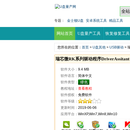
专题：
金士顿U盘
安卓系统工具
精品工具
网站首页
U盘量产工具
恢复修复工具
您所在的位置：
首页
>
U盘其他
>
USB驱动
> 
瑞芯微RK系列驱动程序DriverAssitant
软件大小：
9.4 MB
软件语言：
简体中文
软件类型：
教程地址：
查看教程
软件授权：
免费软件
软件等级：
更新时间：
2019-06-06
应用平台：
WinXP,Win7,Win8,Win10