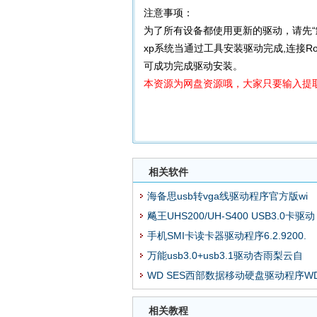
注意事项：
为了所有设备都使用更新的驱动，请先“卸
xp系统当通过工具安装驱动完成,连接Ro
可成功完成驱动安装。
本资源为网盘资源哦，大家只要输入提取
相关软件
海备思usb转vga线驱动程序官方版wi
飚王UHS200/UH-S400 USB3.0卡驱动
手机SMI卡读卡器驱动程序6.2.9200.
万能usb3.0+usb3.1驱动杏雨梨云自
WD SES西部数据移动硬盘驱动程序W
相关教程