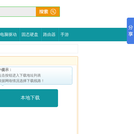
电脑驱动
固态硬盘
路由器
手游
小提示：
点击按钮进入下载地址列表
根据网络情况选择下载线路！
本地下载