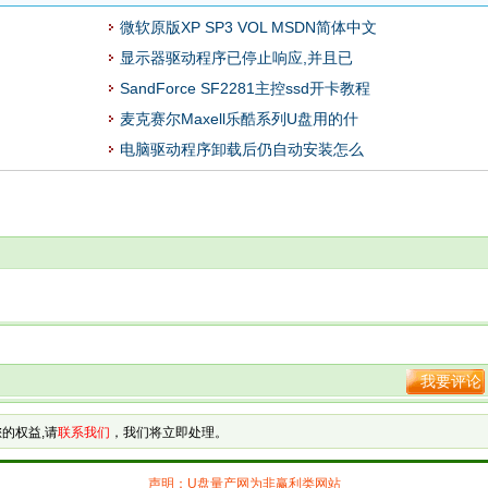
微软原版XP SP3 VOL MSDN简体中文
显示器驱动程序已停止响应,并且已
SandForce SF2281主控ssd开卡教程
麦克赛尔Maxell乐酷系列U盘用的什
电脑驱动程序卸载后仍自动安装怎么
我要评论
的权益,请
联系我们
，我们将立即处理。
声明：U盘量产网为非赢利类网站