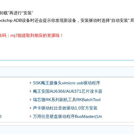
载”再进行“安装”
ckchip ADB设备时还会提示你发现新设备，安装驱动时选择"自动安装",
码：rnj7能提取到相应的资源啦！
SSK飚王摄像头vimicro usb驱动程序
飚王安国AU6366/AU6371芯片读卡器
瑞芯微RK系列刷机工具RKBatchTool
声卡驱动杜比音效驱动1.0官方安装
D
万用任意硬盘驱动程序BusMaster(Un