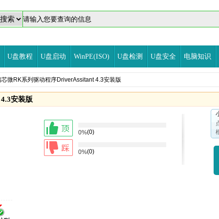
U盘教程
U盘启动
WinPE(ISO)
U盘检测
U盘安全
电脑知识
瑞芯微RK系列驱动程序DriverAssitant 4.3安装版
 4.3安装版
(0)
0%
(0)
0%