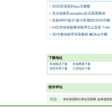
2020至强系列cpu天梯图
无法连接至synaptics定点装置驱动
安装WIN7提示“缺少所需的CD/DVD驱
inf文件绿色版驱动程序怎么安装？win
SD卡驱动程序安装教程-解决sd卡槽
下载地址
本地电信下载
本地网通下载
迅雷专用下载
江苏电信下载
软件评论
权益：
本站资源部分来自互联网, 如有侵犯您