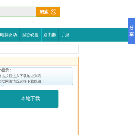
电脑驱动
固态硬盘
路由器
手游
小提示：
点击按钮进入下载地址列表
根据网络情况选择下载线路！
本地下载