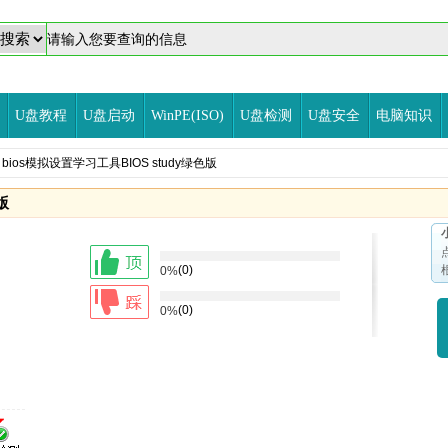
U盘教程
U盘启动
WinPE(ISO)
U盘检测
U盘安全
电脑知识
 bios模拟设置学习工具BIOS study绿色版
版
(0)
0%
(0)
0%