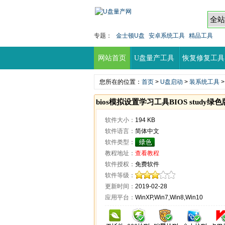
专题：
金士顿U盘
安卓系统工具
精品工具
网站首页
U盘量产工具
恢复修复工具
您所在的位置：
首页
>
U盘启动
>
装系统工具
>
bios模拟设置学习工具BIOS study绿色
软件大小：
194 KB
软件语言：
简体中文
软件类型：
教程地址：
查看教程
软件授权：
免费软件
软件等级：
更新时间：
2019-02-28
应用平台：
WinXP,Win7,Win8,Win10